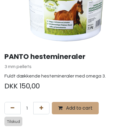
PANTO hestemineraler
3 mm pellets
Fuldt dækkende hestemineraler med omega 3.
DKK
150,00
Add to cart
Tilskud