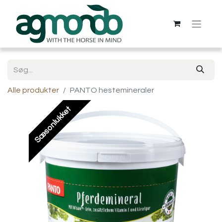
Alle produkter
PANTO hestemineraler
Sæsonlukket