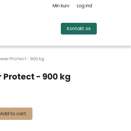
Min kurv
Log ind
Kontakt o​​​​s
ower Protect - 900 kg
 Protect - 900 kg
Add to cart