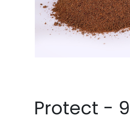
Easyl
Protect - 