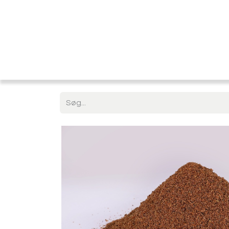
Startside
Shop